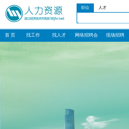
职位
人才
首 页
找工作
找人才
网络招聘会
现场招聘