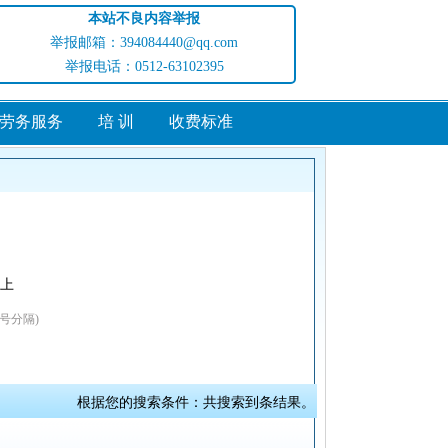
本站不良内容举报
举报邮箱：394084440@qq.com
举报电话：0512-63102395
劳务服务
培 训
收费标准
以上
号分隔)
根据您的搜索条件：共搜索到
条结果。