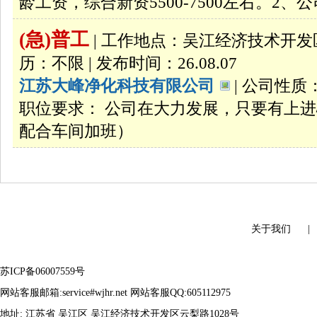
龄工资，综合新资5500-7500左右。2、公
(急)普工
| 工作地点：吴江经济技术开发区 |
历：不限 | 发布时间：26.08.07
江苏大峰净化科技有限公司
| 公司性质：
职位要求： 公司在大力发展，只要有上进
配合车间加班）
关于我们
苏ICP备06007559号
360检测
网站客服邮箱:service#wjhr.net 网站客服QQ:605112975
地址: 江苏省 吴江区 吴江经济技术开发区云梨路1028号