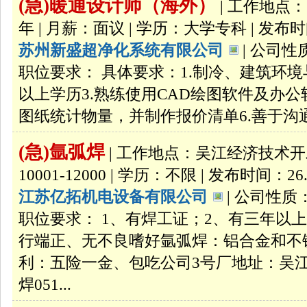
(急)暖通设计师（海外）
| 工作地点：
年 | 月薪：面议 | 学历：大学专科 | 发布时间
苏州新盛超净化系统有限公司
| 公司性
职位要求： 具体要求：1.制冷、建筑环境
以上学历3.熟练使用CAD绘图软件及办公软
图纸统计物量，并制作报价清单6.善于沟通
(急)氩弧焊
| 工作地点：吴江经济技术开发区
10001-12000 | 学历：不限 | 发布时间：26.
江苏亿拓机电设备有限公司
| 公司性质：
职位要求： 1、有焊工证；2、有三年以
行端正、无不良嗜好氩弧焊：铝合金和不
利：五险一金、包吃公司3号厂地址：吴江
焊051...