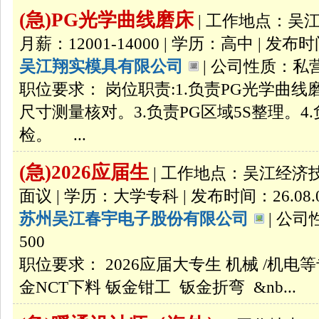
(急)PG光学曲线磨床
| 工作地点：吴江
月薪：12001-14000 | 学历：高中 | 发布时间
吴江翔实模具有限公司
| 公司性质：私营
职位要求： 岗位职责:1.负责PG光学曲线
尺寸测量核对。3.负责PG区域5S整理。
检。 ...
(急)2026应届生
| 工作地点：吴江经济技
面议 | 学历：大学专科 | 发布时间：26.08.
苏州吴江春宇电子股份有限公司
| 公司
500
职位要求： 2026应届大专生 机械 /机
金NCT下料 钣金钳工 钣金折弯 &nb...