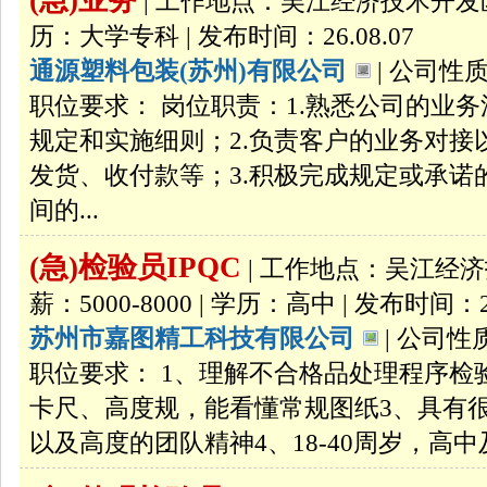
(急)业务
| 工作地点：吴江经济技术开发区 |
历：大学专科 | 发布时间：26.08.07
通源塑料包装(苏州)有限公司
| 公司性质
职位要求： 岗位职责：1.熟悉公司的业
规定和实施细则；2.负责客户的业务对
发货、收付款等；3.积极完成规定或承诺
间的...
(急)检验员IPQC
| 工作地点：吴江经济技
薪：5000-8000 | 学历：高中 | 发布时间：26
苏州市嘉图精工科技有限公司
| 公司性
职位要求： 1、理解不合格品处理程序检
卡尺、高度规，能看懂常规图纸3、具有
以及高度的团队精神4、18-40周岁，高