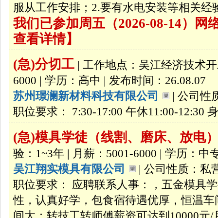
服从工作安排；2.要有水电安装等相关经
我们已参加周五（2026-08-14
查看详情】
(急)分切工
| 工作地点：吴江经济技术开发区
6000 | 学历：高中 | 发布时间：26.08.07
苏州璟澜新材料科技有限公司
| 公司性
职位要求： 7:30-17:00 午休11:00-12
(急)模具学徒（线割、磨床、放电
验：1~3年 | 月薪：5001-6000 | 学历：中专
吴江翔实模具有限公司
| 公司性质：私营
职位要求： 应聘联系人事：，五金模具
性，认真好学，包食宿待遇优厚，恒温车
间大：转技工转师傅薪资可达到10000元/