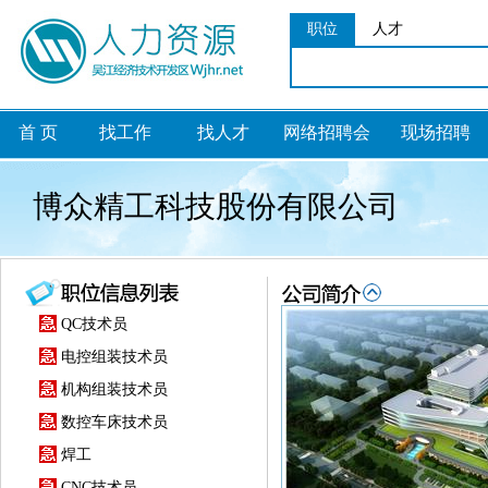
职位
人才
首 页
找工作
找人才
网络招聘会
现场招聘
博众精工科技股份有限公司
QC技术员
电控组装技术员
机构组装技术员
数控车床技术员
焊工
CNC技术员